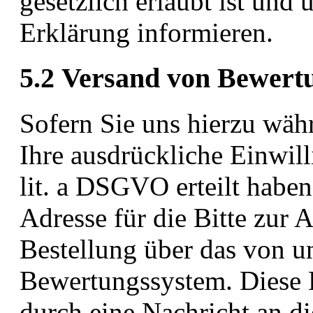
gesetzlich erlaubt ist und 
Erklärung informieren.
5.2 Versand von Bewertu
Sofern Sie uns hierzu wäh
Ihre ausdrückliche Einwil
lit. a DSGVO erteilt habe
Adresse für die Bitte zur 
Bestellung über das von un
Bewertungssystem. Diese E
durch eine Nachricht an di