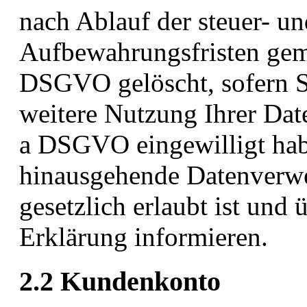
nach Ablauf der steuer- un
Aufbewahrungsfristen gemäß
DSGVO gelöscht, sofern Si
weitere Nutzung Ihrer Date
a DSGVO eingewilligt hab
hinausgehende Datenverwe
gesetzlich erlaubt ist und 
Erklärung informieren.
2.2 Kundenkonto