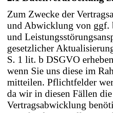
Zum Zwecke der Vertragsa
und Abwicklung von ggf. 
und Leistungsstörungsans
gesetzlicher Aktualisierun
S. 1 lit. b DSGVO erhebe
wenn Sie uns diese im Rah
mitteilen. Pflichtfelder w
da wir in diesen Fällen di
Vertragsabwicklung benöt