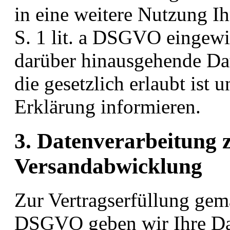
in eine weitere Nutzung I
S. 1 lit. a DSGVO eingewil
darüber hinausgehende Da
die gesetzlich erlaubt ist u
Erklärung informieren.
3. Datenverarbeitung
Versandabwicklung
Zur Vertragserfüllung gemäß
DSGVO geben wir Ihre Dat