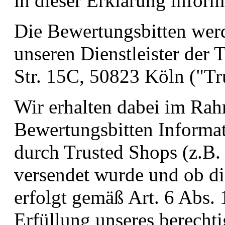
in dieser Erklärung inform
Die Bewertungsbitten wer
unseren Dienstleister der
Str. 15C, 50823 Köln ("Tr
Wir erhalten dabei im Ra
Bewertungsbitten Informat
durch Trusted Shops (z.B.
versendet wurde und ob di
erfolgt gemäß Art. 6 Abs. 
Erfüllung unseres berechti