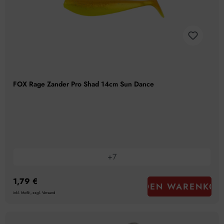
FOX Rage Zander Pro Shad 14cm Sun Dance
+
7
1,79 €
IN DEN WARENKOR
inkl. MwSt., zzgl. Versand