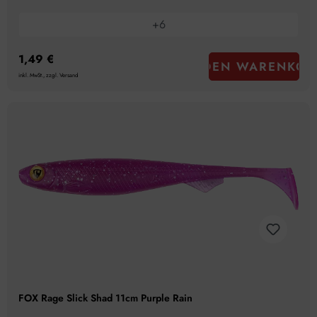
+
6
1,49 €
IN DEN WARENKOR
inkl. MwSt., zzgl. Versand
FOX Rage Slick Shad 11cm Purple Rain