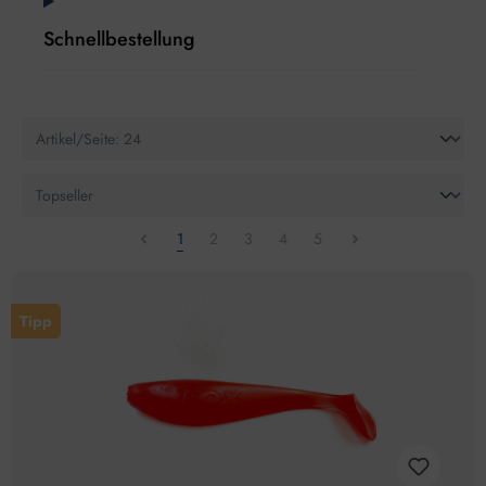
Schnellbestellung
1
2
3
4
5
Tipp