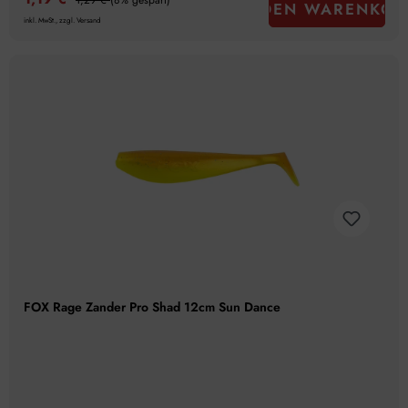
1,29 €
(8% gespart)
IN DEN WARENKOR
inkl. MwSt., zzgl. Versand
FOX Rage Zander Pro Shad 12cm Sun Dance