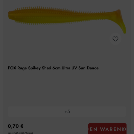
FOX Rage Spikey Shad 6cm Ultra UV Sun Dance
+
5
0,70 €
IN DEN WARENKOR
inkl. MwSt., zzgl. Versand