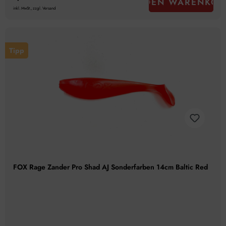
IN DEN WARENKOR
inkl. MwSt., zzgl. Versand
Tipp
FOX Rage Zander Pro Shad AJ Sonderfarben 14cm Baltic Red