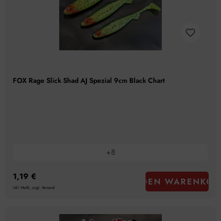
FOX Rage Slick Shad AJ Spezial 9cm Black Chart
+
8
1,19 €
IN DEN WARENKOR
inkl. MwSt., zzgl. Versand