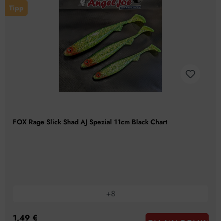
Tipp
FOX Rage Slick Shad AJ Spezial 11cm Black Chart
+
8
1,49 €