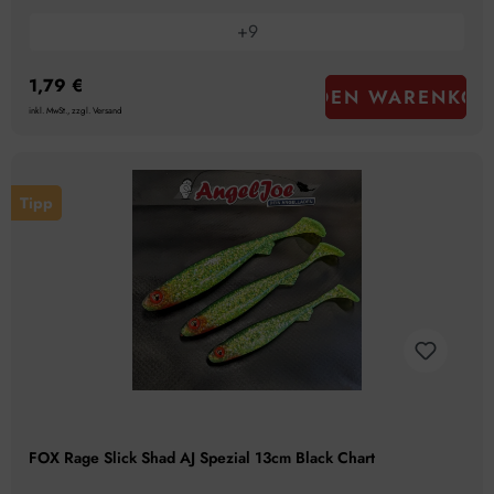
+
9
1,79 €
IN DEN WARENKOR
inkl. MwSt., zzgl. Versand
Tipp
FOX Rage Slick Shad AJ Spezial 13cm Black Chart