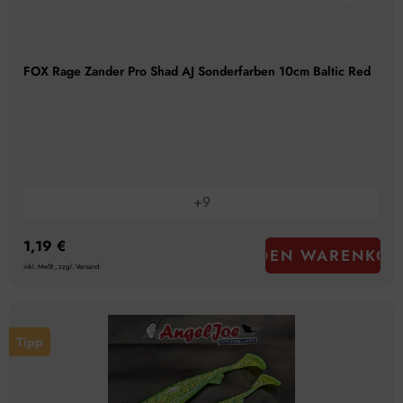
FOX Rage Zander Pro Shad AJ Sonderfarben 10cm Baltic Red
+
9
1,19 €
IN DEN WARENKOR
inkl. MwSt., zzgl. Versand
Tipp