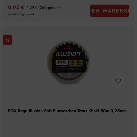
0,95 €
1,29 €
(26% gespart)
IN DEN WARENKOR
inkl. MwSt., zzgl. Versand
%
FOX Rage Illusion Soft Flurocarbon Trans Khaki 50m 0,25mm