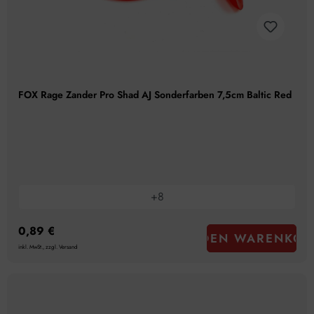
FOX Rage Zander Pro Shad AJ Sonderfarben 7,5cm Baltic Red
+
8
0,89 €
IN DEN WARENKOR
inkl. MwSt., zzgl. Versand