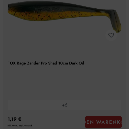
FOX Rage Zander Pro Shad 10cm Dark Oil
+
6
1,19 €
IN DEN WARENKOR
inkl. MwSt., zzgl. Versand