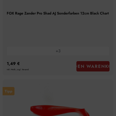
FOX Rage Zander Pro Shad AJ Sonderfarben 12cm Black Chart
+
3
1,49 €
IN DEN WARENKOR
inkl. MwSt., zzgl. Versand
Tipp