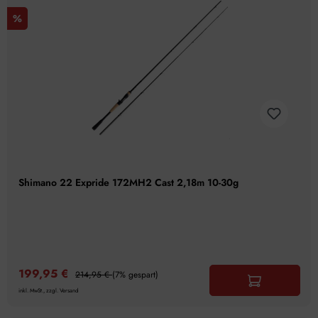
%
Shimano 22 Expride 172MH2 Cast 2,18m 10-30g
199,95 €
214,95 €
(7% gespart)
inkl. MwSt., zzgl. Versand