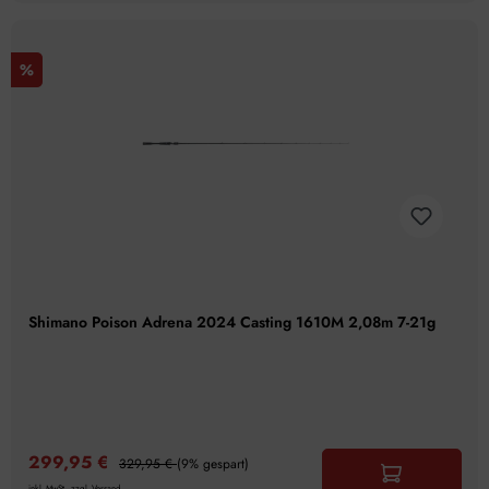
%
Shimano Poison Adrena 2024 Casting 1610M 2,08m 7-21g
299,95 €
329,95 €
(9% gespart)
inkl. MwSt., zzgl. Versand