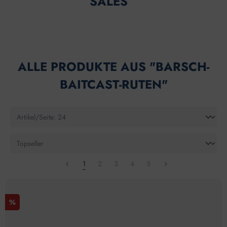
SALES
ALLE PRODUKTE AUS "BARSCH-
BAITCAST-RUTEN"
1
2
3
4
5
%