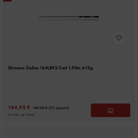
Shimano Zodias 164LBF2 Cast 1,93m 4-12g
144,95 €
149,95 €
(3% gespart)
inkl. MwSt., zzgl. Versand