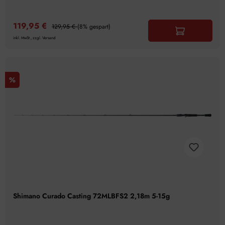
119,95 €
129,95 €
(8% gespart)
inkl. MwSt., zzgl. Versand
%
Shimano Curado Casting 72MLBFS2 2,18m 5-15g