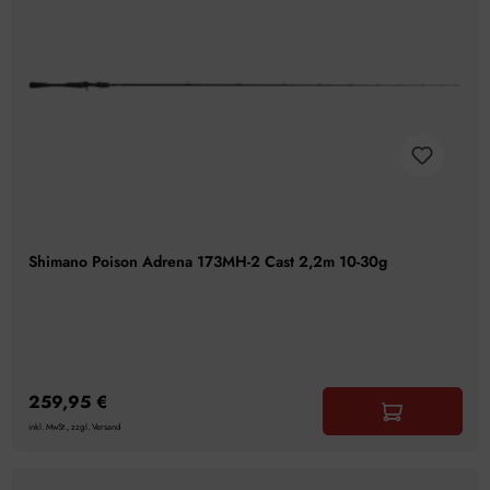
Shimano Poison Adrena 173MH-2 Cast 2,2m 10-30g
259,95 €
inkl. MwSt., zzgl. Versand