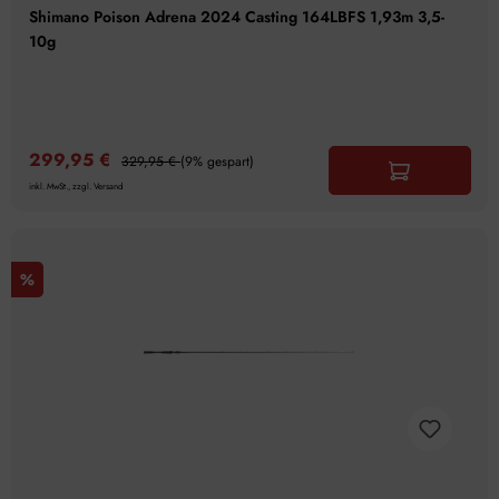
Shimano Poison Adrena 2024 Casting 164LBFS 1,93m 3,5-
10g
299,95 €
329,95 €
(9% gespart)
inkl. MwSt., zzgl. Versand
%