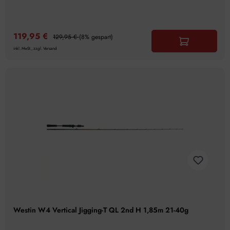
119,95 €
129,95 €
(8% gespart)
inkl. MwSt., zzgl. Versand
Westin W4 Vertical Jigging-T QL 2nd H 1,85m 21-40g