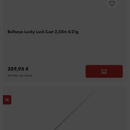
Bullseye Lucky Luck Cast 2,25m 5-21g
329,95 €
inkl. MwSt., zzgl. Versand
%