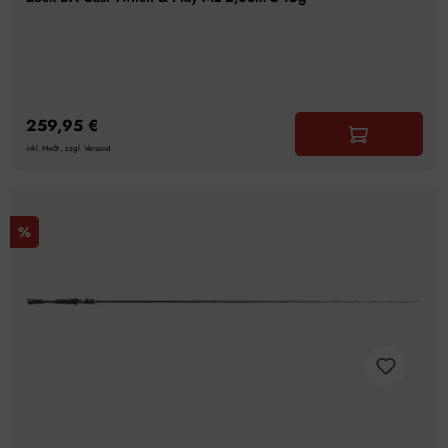
259,95 €
inkl. MwSt., zzgl. Versand
%