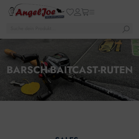
BARSCH-BAITCAST-RUTEN