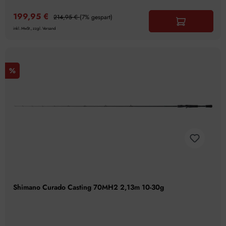
199,95 €
214,95 €
(7% gespart)
inkl. MwSt., zzgl. Versand
%
Shimano Curado Casting 70MH2 2,13m 10-30g