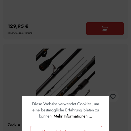
129,95 €
inkl. MwSt., zzgl. Versand
Diese Website verwendet Cookies, um
eine bestmögliche Erfahrung bieten zu
können.
Mehr Informationen ...
Zeck All Black Cast 2,01m 7-21g