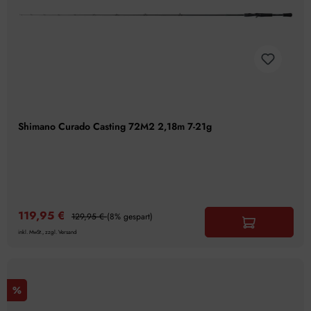
Shimano Curado Casting 72M2 2,18m 7-21g
119,95 €
129,95 €
(8% gespart)
inkl. MwSt., zzgl. Versand
%