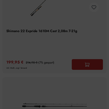
Shimano 22 Expride 1610M Cast 2,08m 7-21g
199,95 €
214,95 €
(7% gespart)
inkl. MwSt., zzgl. Versand