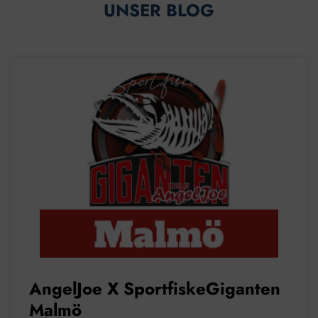
UNSER BLOG
AngelJoe X SportfiskeGiganten
Malmö