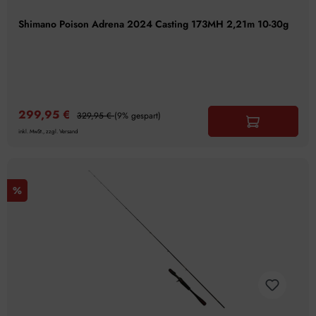
Shimano Poison Adrena 2024 Casting 173MH 2,21m 10-30g
299,95 €
329,95 €
(9% gespart)
inkl. MwSt., zzgl. Versand
%