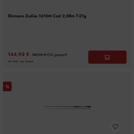
Shimano Zodias 1610M Cast 2,08m 7-21g
144,95 €
149,95 €
(3% gespart)
inkl. MwSt., zzgl. Versand
%