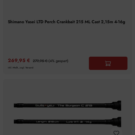
Shimano Yasei LTD Perch Crankbait 215 ML Cast 2,15m 4-16g
269,95 €
279,95 €
(4% gespart)
inkl. MwSt., zzgl. Versand