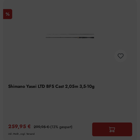
%
Shimano Yasei LTD BFS Cast 2,05m 3,5-10g
259,95 €
299,95 €
(13% gespart)
inkl. MwSt., zzgl. Versand