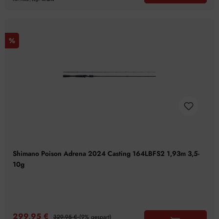
%
Shimano Poison Adrena 2024 Casting 164LBFS2 1,93m 3,5-
10g
299,95 €
329,95 €
(9% gespart)