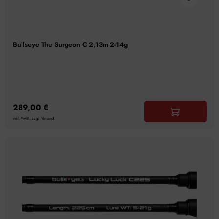
Bullseye The Surgeon C 2,13m 2-14g
289,00 €
inkl. MwSt., zzgl. Versand