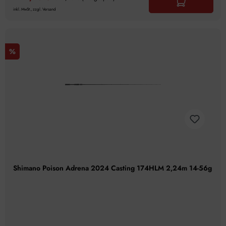
inkl. MwSt., zzgl. Versand
%
Shimano Poison Adrena 2024 Casting 174HLM 2,24m 14-56g