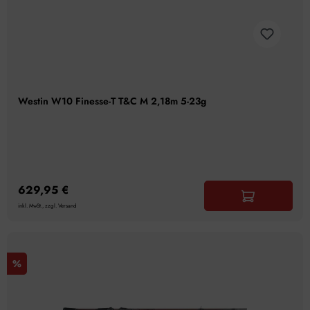
Westin W10 Finesse-T T&C M 2,18m 5-23g
629,95 €
inkl. MwSt., zzgl. Versand
%