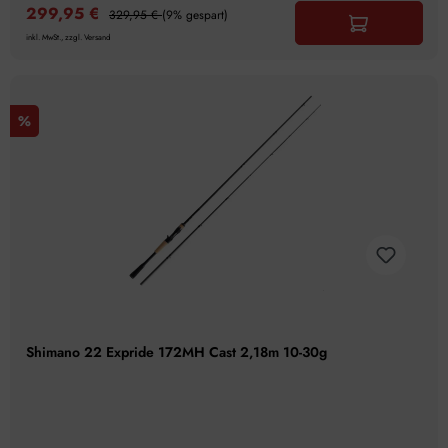
299,95 €
329,95 €
(9% gespart)
inkl. MwSt., zzgl. Versand
%
Shimano 22 Expride 172MH Cast 2,18m 10-30g