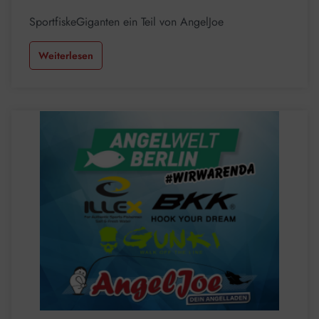
SportfiskeGiganten ein Teil von AngelJoe
Weiterlesen