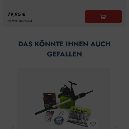
79,95 €
inkl. MwSt., zzgl. Versand
DAS KÖNNTE IHNEN AUCH
GEFALLEN
Tipp