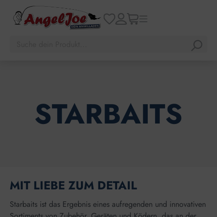
STARBAITS
MIT LIEBE ZUM DETAIL
Starbaits ist das Ergebnis eines aufregenden und innovativen
Sortiments von Zubehör, Geräten und Ködern, das an der