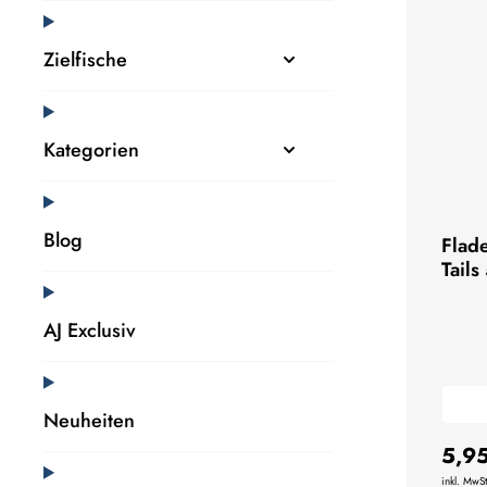
Zielfische
Kategorien
Blog
Flad
Tails
AJ Exclusiv
Neuheiten
5,9
inkl. MwSt