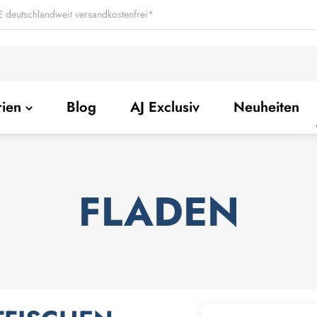
 deutschlandweit versandkostenfrei*
rien
Blog
AJ Exclusiv
Neuheiten
FLADEN