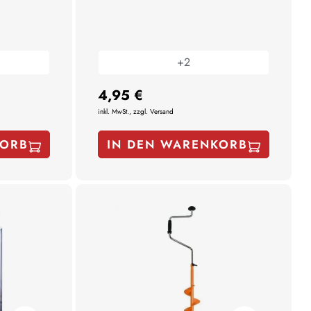
+
2
4,95 €
inkl. MwSt., zzgl. Versand
KORB
IN DEN WARENKORB