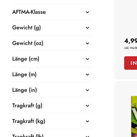
AFTMA-Klasse
Gewicht (g)
4,9
Gewicht (oz)
inkl. MwSt
Länge (cm)
I
Länge (m)
Länge (in)
Tragkraft (g)
Tragkraft (kg)
Tragkraft (lb)