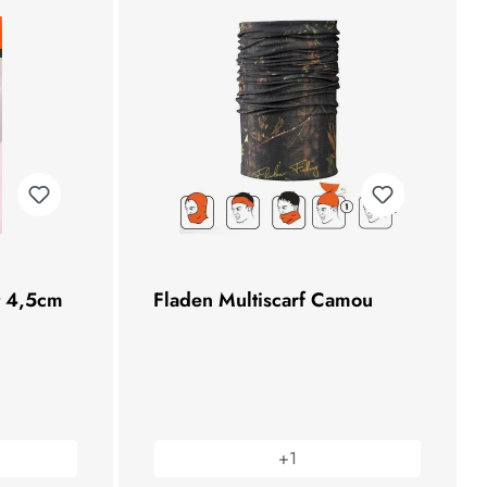
et 4,5cm
Fladen Multiscarf Camou
+
1