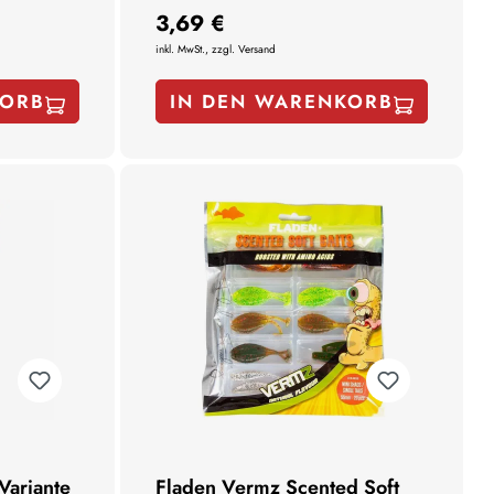
3,69 €
inkl. MwSt., zzgl. Versand
KORB
IN DEN WARENKORB
Variante
Fladen Vermz Scented Soft