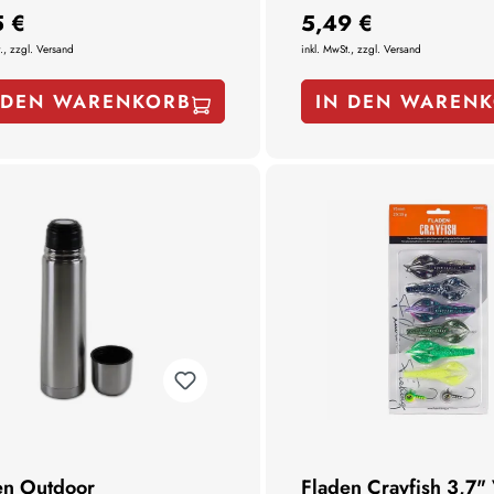
5 €
5,49 €
., zzgl. Versand
inkl. MwSt., zzgl. Versand
 DEN WARENKORB
IN DEN WAREN
en Outdoor
Fladen Crayfish 3,7" 