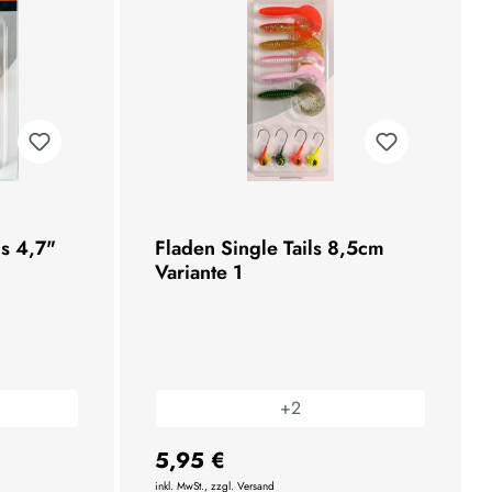
ls 4,7"
Fladen Single Tails 8,5cm
Variante 1
+
2
5,95 €
inkl. MwSt., zzgl. Versand