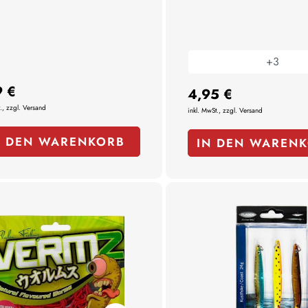
+
3
9 €
4,95 €
., zzgl. Versand
inkl. MwSt., zzgl. Versand
N DEN WARENKORB
IN DEN WAREN