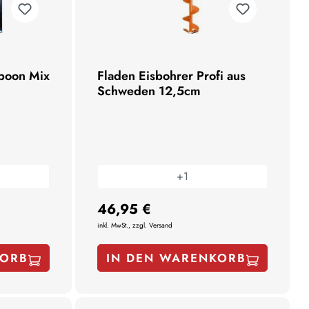
poon Mix
Fladen Eisbohrer Profi aus
Schweden 12,5cm
+
1
46,95 €
inkl. MwSt., zzgl. Versand
KORB
IN DEN WARENKORB