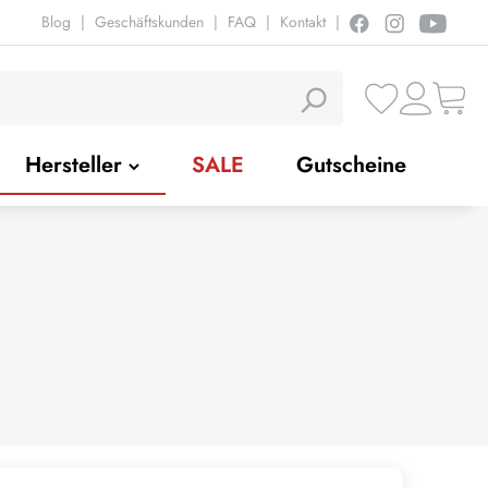
Blog
|
Geschäftskunden
|
FAQ
|
Kontakt
|
Hersteller
SALE
Gutscheine