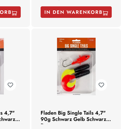
KORB
IN DEN WARENKORB
ls 4,7"
Fladen Big Single Tails 4,7"
chwarz
90g Schwarz Gelb Schwarz
Rot