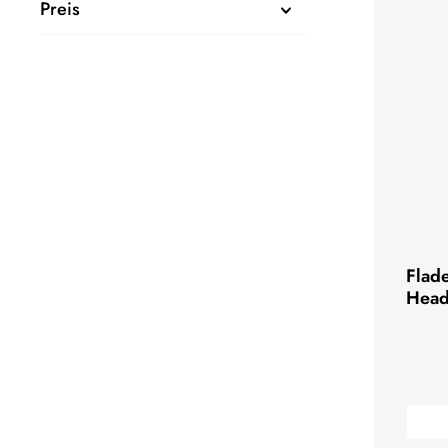
Preis
Flade
Hea