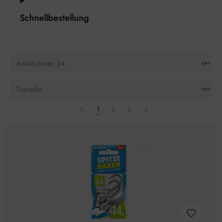
Schnellbestellung
1
2
3