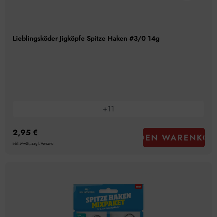
Lieblingsköder Jigköpfe Spitze Haken #3/0 14g
+
11
2,95 €
IN DEN WARENKOR
inkl. MwSt., zzgl. Versand