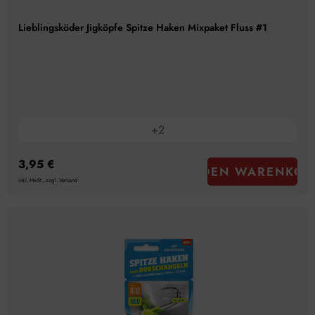
Lieblingsköder Jigköpfe Spitze Haken Mixpaket Fluss #1
+
2
3,95 €
IN DEN WARENKOR
inkl. MwSt., zzgl. Versand