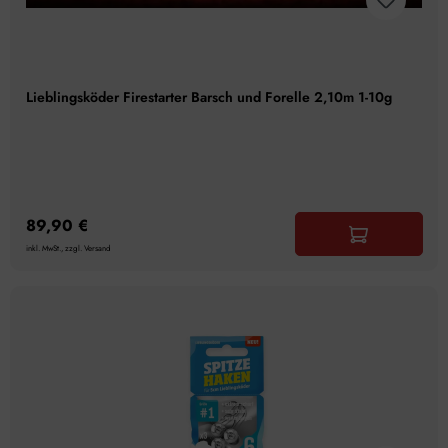
Lieblingsköder Firestarter Barsch und Forelle 2,10m 1-10g
89,90 €
inkl. MwSt., zzgl. Versand