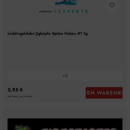
Lieblingsköder Jigköpfe Spitze Haken #1 1g
+
8
2,95 €
IN DEN WARENKOR
inkl. MwSt., zzgl. Versand