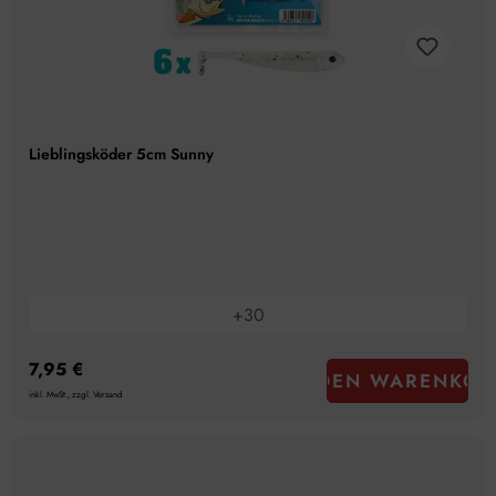
Lieblingsköder 5cm Sunny
+
30
7,95 €
IN DEN WARENKOR
inkl. MwSt., zzgl. Versand