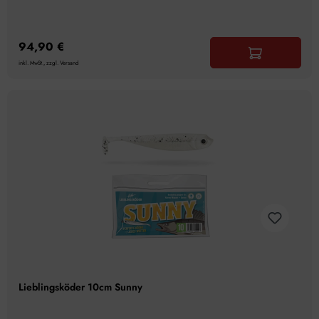
94,90 €
inkl. MwSt., zzgl. Versand
Lieblingsköder 10cm Sunny