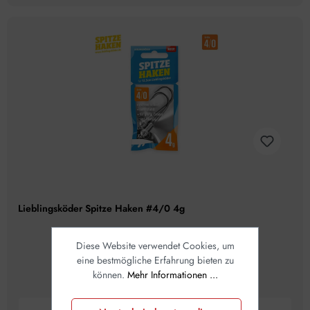
Lieblingsköder Spitze Haken #4/0 4g
Diese Website verwendet Cookies, um
eine bestmögliche Erfahrung bieten zu
können.
Mehr Informationen ...
+
11