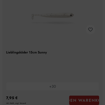
Lieblingsköder 15cm Sunny
+
30
7,95 €
IN DEN WARENKOR
inkl. MwSt., zzgl. Versand