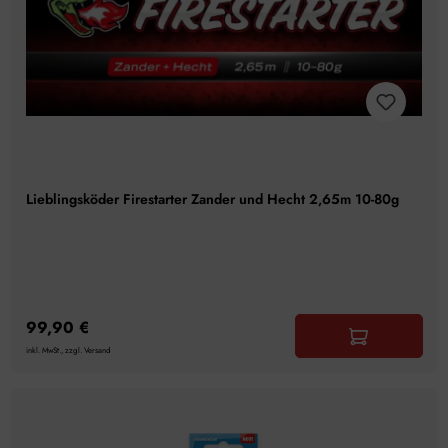
Lieblingsköder Firestarter Zander und Hecht 2,65m 10-80g
99,90 €
inkl. MwSt., zzgl. Versand