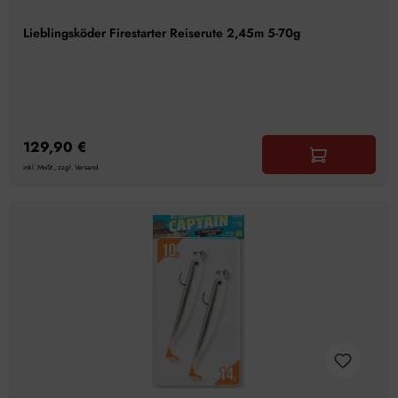
Lieblingsköder Firestarter Reiserute 2,45m 5-70g
129,90 €
inkl. MwSt., zzgl. Versand