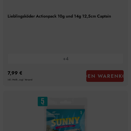
Lieblingsköder Actionpack 10g und 14g 12,5cm Captain
+
4
7,99 €
IN DEN WARENKOR
inkl. MwSt., zzgl. Versand