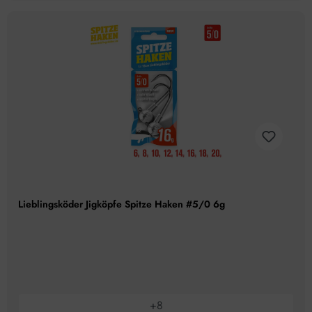
Lieblingsköder Jigköpfe Spitze Haken #5/0 6g
+
8