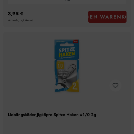
3,95 €
IN DEN WARENKOR
inkl. MwSt., zzgl. Versand
Lieblingsköder Jigköpfe Spitze Haken #1/0 2g