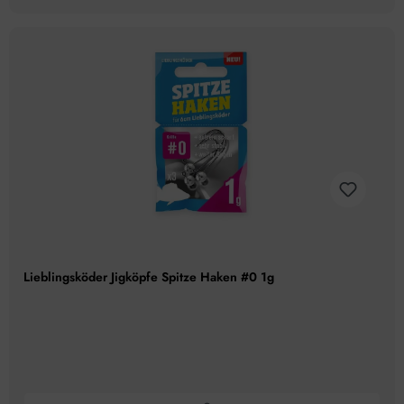
Lieblingsköder Jigköpfe Spitze Haken #0 1g