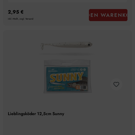
2,95 €
IN DEN WARENKOR
inkl. MwSt., zzgl. Versand
Lieblingsköder 12,5cm Sunny