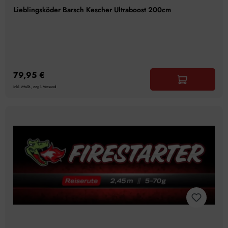
Lieblingsköder Barsch Kescher Ultraboost 200cm
79,95 €
inkl. MwSt., zzgl. Versand