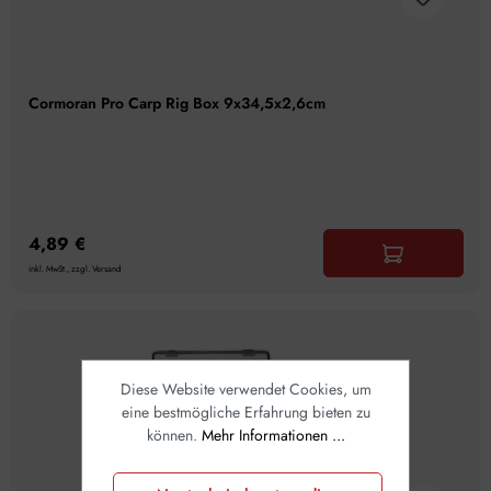
Cormoran Pro Carp Rig Box 9x34,5x2,6cm
4,89 €
inkl. MwSt., zzgl. Versand
Diese Website verwendet Cookies, um
eine bestmögliche Erfahrung bieten zu
können.
Mehr Informationen ...