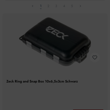
1
2
3
4
5
Zeck Ring and Snap Box 10x6,5x3cm Schwarz