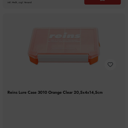
inkl. MwSt., zzgl. Versand
Reins Lure Case 3010 Orange Clear 20,5x4x14,5cm