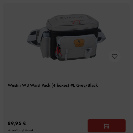
Westin W3 Waist Pack (4 boxes) #L Grey/Black
89,95 €
inkl. MwSt., zzgl. Versand