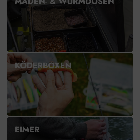
MADEN- & WURMDOSEN
KÖDERBOXEN
EIMER