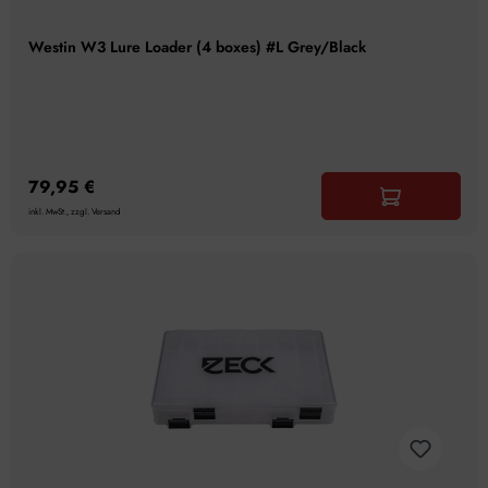
Westin W3 Lure Loader (4 boxes) #L Grey/Black
79,95 €
inkl. MwSt., zzgl. Versand