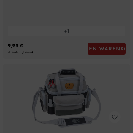
+
1
9,95 €
IN DEN WARENKOR
inkl. MwSt., zzgl. Versand