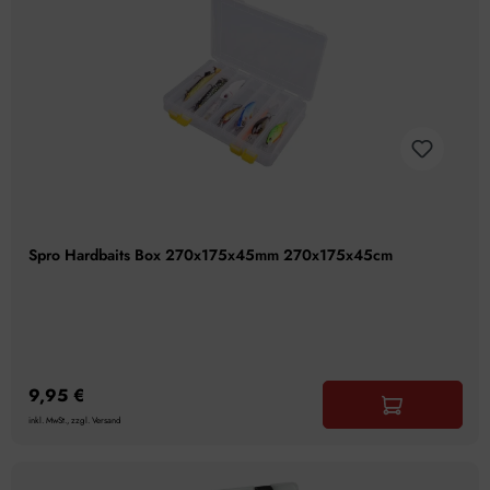
Spro Hardbaits Box 270x175x45mm 270x175x45cm
9,95 €
inkl. MwSt., zzgl. Versand