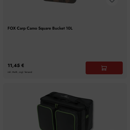
FOX Carp Camo Square Bucket 10L
11,45 €
inkl. MwSt., zzgl. Versand