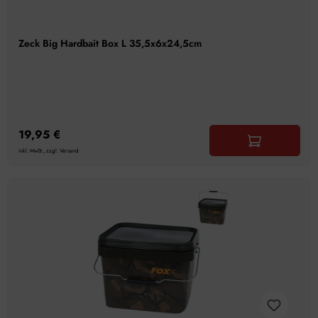
Zeck Big Hardbait Box L 35,5x6x24,5cm
19,95 €
inkl. MwSt., zzgl. Versand