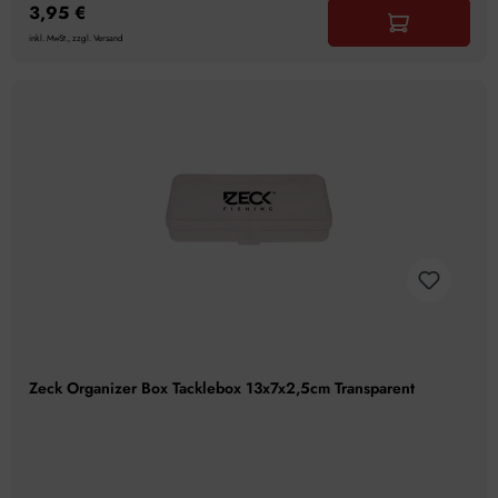
3,95 €
inkl. MwSt., zzgl. Versand
Zeck Organizer Box Tacklebox 13x7x2,5cm Transparent