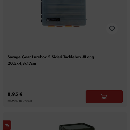
Savage Gear Lurebox 2 Sided Tacklebox #Long
20,5x4,8x17cm
8,95 €
inkl. MwSt., zzgl. Versand
%