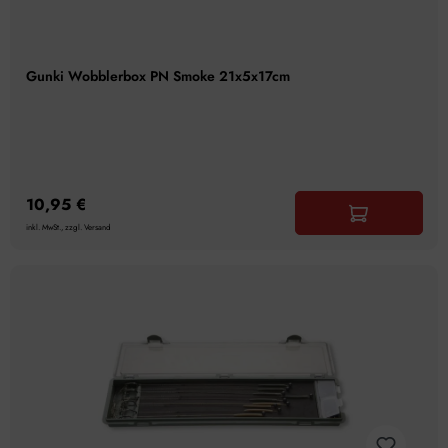
Gunki Wobblerbox PN Smoke 21x5x17cm
10,95 €
inkl. MwSt., zzgl. Versand