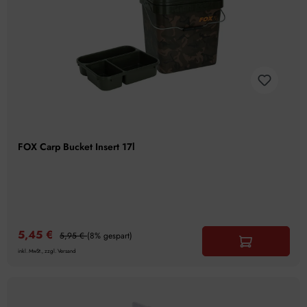
FOX Carp Bucket Insert 17l
5,45 €
5,95 €
(8% gespart)
inkl. MwSt., zzgl. Versand