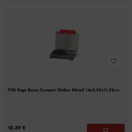
FOX Rage Boxes Compact StoBox #Small 14x2,55x11,52cm
10,39 €