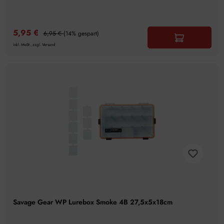
5,95 €
6,95 €
(14% gespart)
inkl. MwSt., zzgl. Versand
Savage Gear WP Lurebox Smoke 4B 27,5x5x18cm