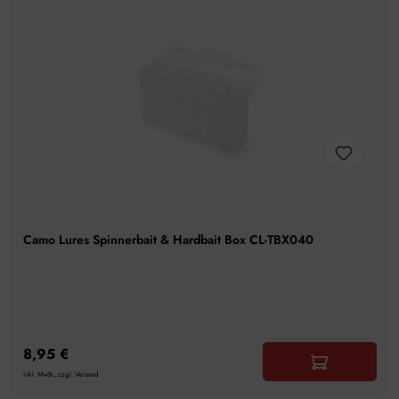
Camo Lures Spinnerbait & Hardbait Box CL-TBX040
8,95 €
inkl. MwSt., zzgl. Versand