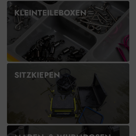
KLEINTEILEBOXEN
SITZKIEPEN