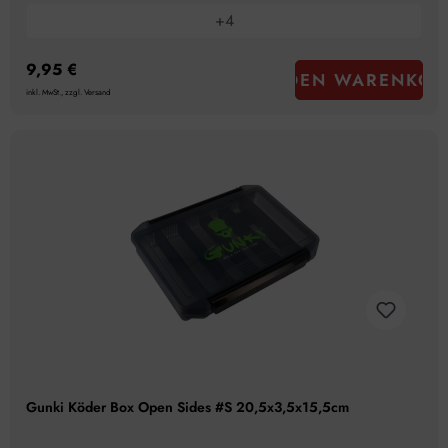
+
4
9,95 €
IN DEN WARENKOR
inkl. MwSt., zzgl. Versand
Gunki Köder Box Open Sides #S 20,5x3,5x15,5cm