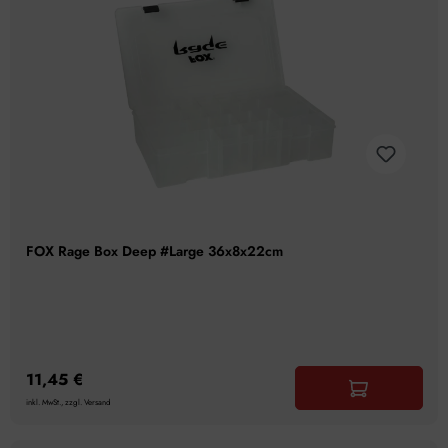
FOX Rage Box Deep #Large 36x8x22cm
11,45 €
inkl. MwSt., zzgl. Versand