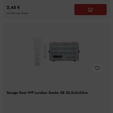
2,45 €
inkl. MwSt., zzgl. Versand
Savage Gear WP Lurebox Smoke 5B 35,5x5x23cm