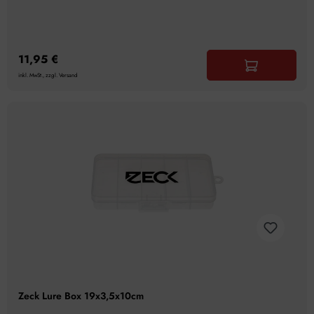
11,95 €
inkl. MwSt., zzgl. Versand
Zeck Lure Box 19x3,5x10cm