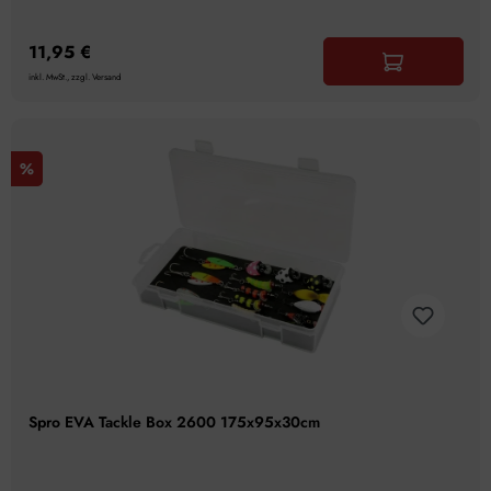
11,95 €
inkl. MwSt., zzgl. Versand
%
Spro EVA Tackle Box 2600 175x95x30cm