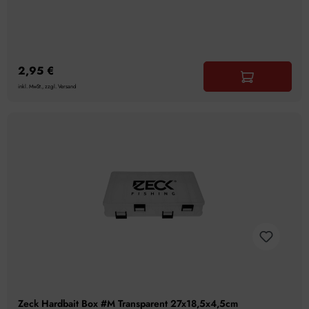
2,95 €
inkl. MwSt., zzgl. Versand
Zeck Hardbait Box #M Transparent 27x18,5x4,5cm