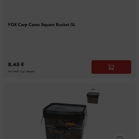
FOX Carp Camo Square Bucket 5L
8,45 €
inkl. MwSt., zzgl. Versand