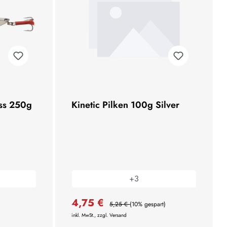
ess 250g
Kinetic Pilken 100g Silver
+
3
4,75 €
5,25 €
(10% gespart)
inkl. MwSt., zzgl. Versand