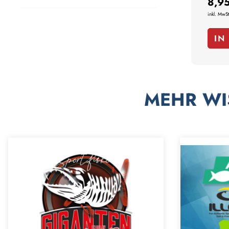
8,9
inkl. MwSt
IN
MEHR WI