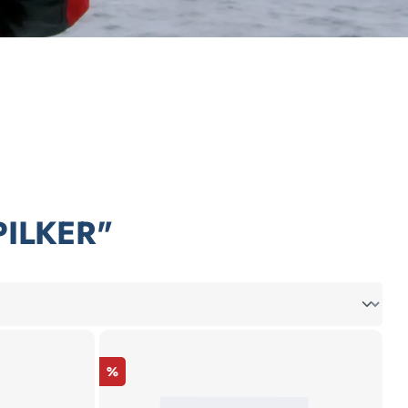
ILKER"
%