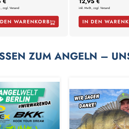
5 €
12,95 €
., zzgl. Versand
inkl. MwSt., zzgl. Versand
 DEN WARENKORB
IN DEN WAREN
SSEN ZUM ANGELN – UN