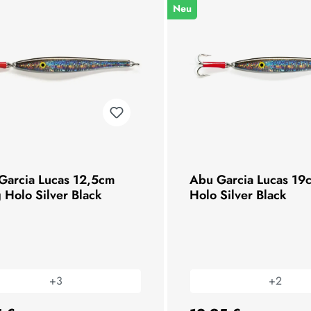
Neu
Garcia Lucas 12,5cm
Abu Garcia Lucas 1
 Holo Silver Black
Holo Silver Black
+
3
+
2