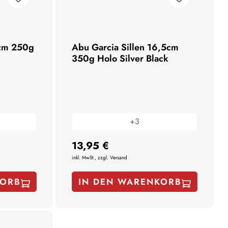
5cm 250g
Abu Garcia Sillen 16,5cm
350g Holo Silver Black
+
3
13,95 €
inkl. MwSt., zzgl. Versand
KORB
IN DEN WARENKORB