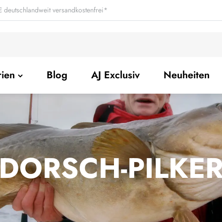
 deutschlandweit versandkostenfrei*
rien
Blog
AJ Exclusiv
Neuheiten
DORSCH-PILKE