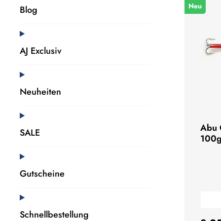
Neu
Blog
AJ Exclusiv
Neuheiten
Abu 
SALE
100g
Gutscheine
Schnellbestellung