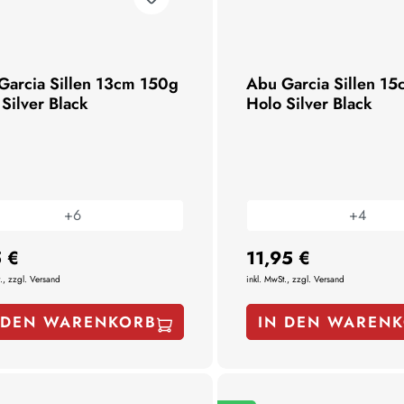
Garcia Sillen 13cm 150g
Abu Garcia Sillen 1
Silver Black
Holo Silver Black
+
6
+
4
 €
11,95 €
., zzgl. Versand
inkl. MwSt., zzgl. Versand
 DEN WARENKORB
IN DEN WAREN