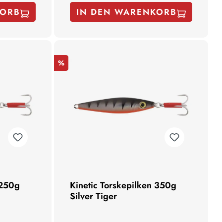
KORB
IN DEN WARENKORB
%
 250g
Kinetic Torskepilken 350g
Silver Tiger