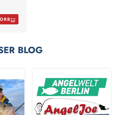
KORB
SER BLOG