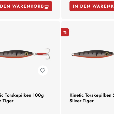
 DEN WARENKORB
IN DEN WAREN
%
tic Torskepilken 100g
Kinetic Torskepilken
r Tiger
Silver Tiger