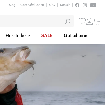
Blog
|
Geschäftskunden
|
FAQ
|
Kontakt
|
Hersteller
SALE
Gutscheine
R