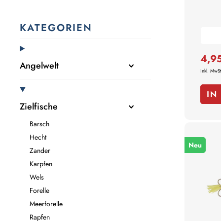
KATEGORIEN
4,9
Angelwelt
inkl. MwSt
IN
Zielfische
Barsch
Hecht
Neu
Zander
Karpfen
Wels
Forelle
Meerforelle
Rapfen